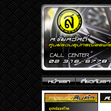
อุปรณ์ออฟโรด