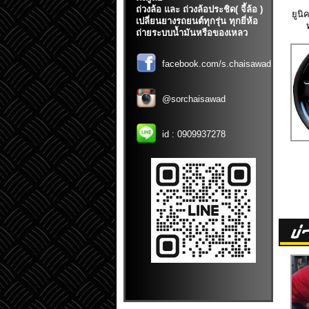
ถ่วงล้อ และ ถ่วงล้อประชิด( จี้ล้อ )
ยูน
เปลี่ยนยางรถยนต์ทุกรุ่น ทุกยี่ห้อ
ถ่ายระบบน้ำมันหรือของเหลว
facebook.com/s.chaisawad
@sorchaisawad
id :
0909937278